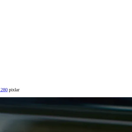
1280
pixlar