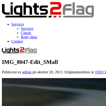
Services
Services
Classic
Body shop
Contact
IMG_8047-Edit_SMall
Publicerat av
admin
på
oktober 20, 2013
. Originalstorleken är
1920×