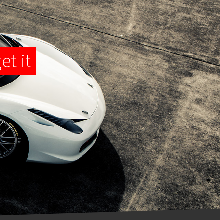
et it